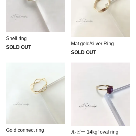
Shell ring
Mat gold/silver Ring
SOLD OUT
SOLD OUT
Gold connect ring
ルビー 14kgf oval ring