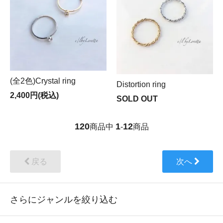
(全2色)Crystal ring
Distortion ring
2,400円(税込)
SOLD OUT
120
1
12
商品中
-
商品
戻る
次へ
さらにジャンルを絞り込む