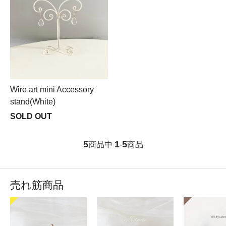
Wire art mini Accessory
stand(White)
SOLD OUT
5
1
5
商品中
-
商品
売れ筋商品