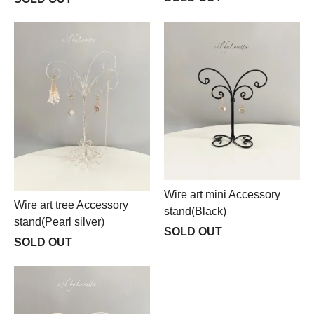
Wire art mini Accessory
Wire art tree Accessory
stand(Black)
stand(Pearl silver)
SOLD OUT
SOLD OUT