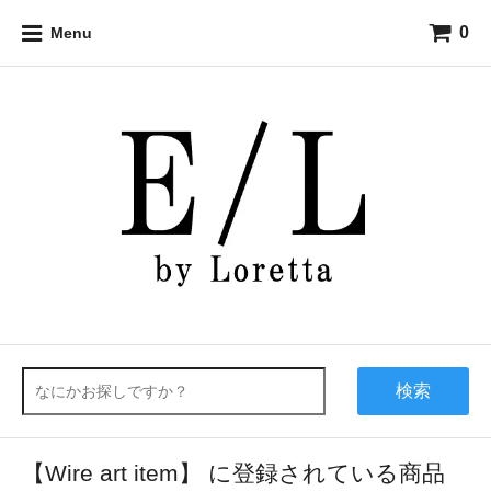
0
Menu
検索
【Wire art item】 に登録されている商品