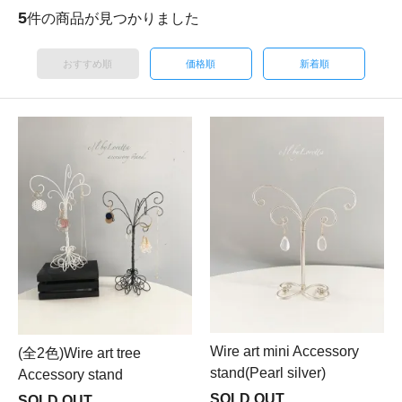
5
件の商品が見つかりました
おすすめ順
価格順
新着順
Wire art mini Accessory
(全2色)Wire art tree
stand(Pearl silver)
Accessory stand
SOLD OUT
SOLD OUT