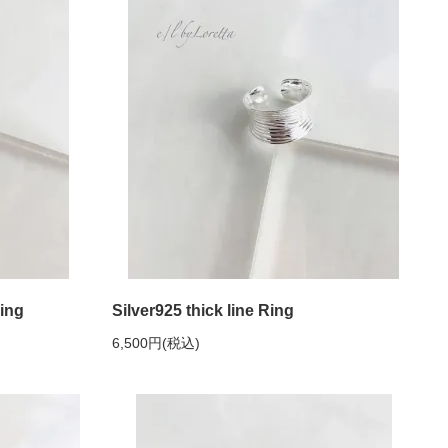
Ring
Silver925 thick line Ring
6,500円(税込)