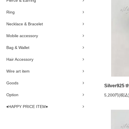
Pierce & Earring
Ring
Necklace & Bracelet
Mobile accessory
Bag & Wallet
Hair Accessory
Wire art item
Goods
Silver925 t
Option
5,200円(税込
♦HAPPY PRICE ITEM♦