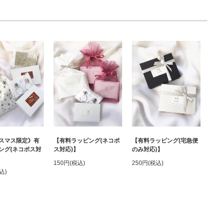
【有料ラッピング(宅急便
スマス限定》有
【有料ラッピング(ネコポ
のみ対応)】
ング(ネコポス対
ス対応)】
250円(税込)
150円(税込)
込)