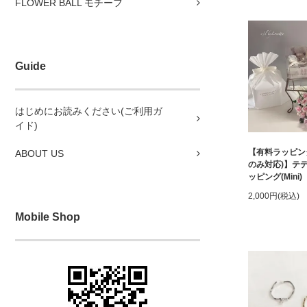
FLOWER BALL モチーフ
Guide
はじめにお読みください(ご利用ガ
イド)
【有料ラッピン
ABOUT US
のみ対応)】テ
ッピング(Mini)
2,000円(税込)
Mobile Shop