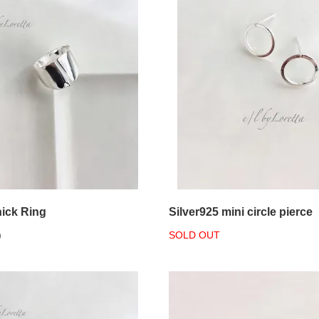
hick Ring
Silver925 mini circle pierce
)
SOLD OUT