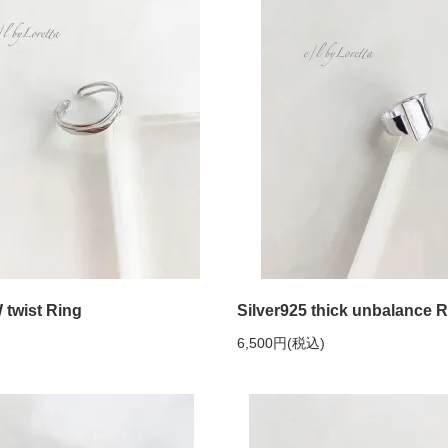
 twist Ring
Silver925 thick unbalance 
6,500円(税込)