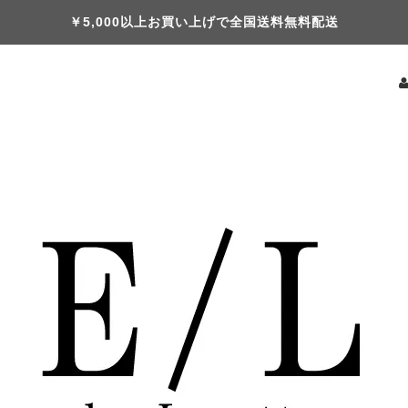
￥5,000以上お買い上げで全国送料無料配送