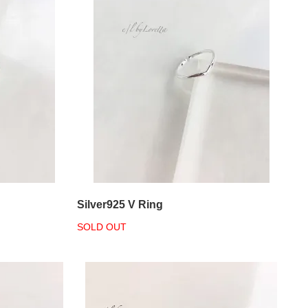
Silver925 V Ring
SOLD OUT