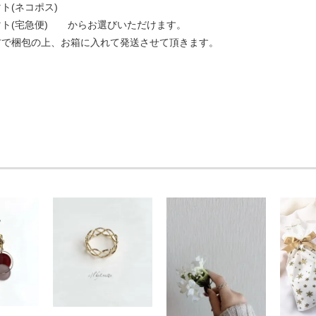
ト(ネコポス)
マト(宅急便) からお選びいただけます。
材で梱包の上、お箱に入れて発送させて頂きます。