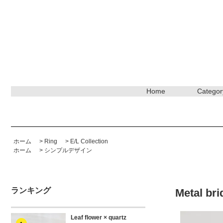
Home
Categor
ホーム
>
Ring
>
E/L Collection
ホーム
>
シンプルデザイン
ランキング
Metal br
Leaf flower × quartz