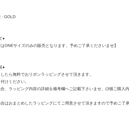
 : GOLD
て♦
はONEサイズのみの販売となります。予めご了承くださいませ】
装♦
ましたら無料でおリボンラッピングさせて頂きます。
し付けください。
合、ラッピング内容の詳細を備考欄へご記載下さいませ。(3個ご購入内
場合はおまとめしたラッピングにてご用意させて頂きますので予めご了