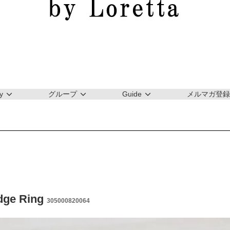
y
グループ
Guide
メルマガ登録
idge Ring
305000820064