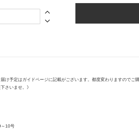
お届け予定はガイドページに記載がございます。都度変わりますのでご
談下さいませ。》
約9～10号