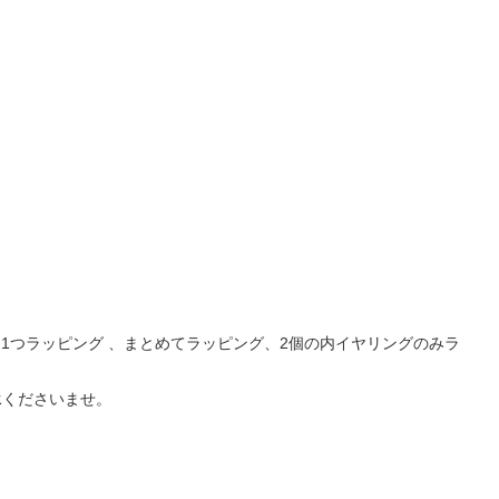
1つラッピング 、まとめてラッピング、2個の内イヤリングのみラ
承くださいませ。