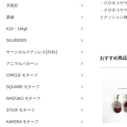
・クロネコヤマ
天然石
・クロネコヤ
真鍮
☆クッション
K10・14kgf
SILVER925
サージカルステンレス[316L]
おすすめ商品
アニマルパターン
CIRCLE モチーフ
SQUARE モチーフ
SHIZUKU モチーフ
STICK モチーフ
KAKERA モチーフ