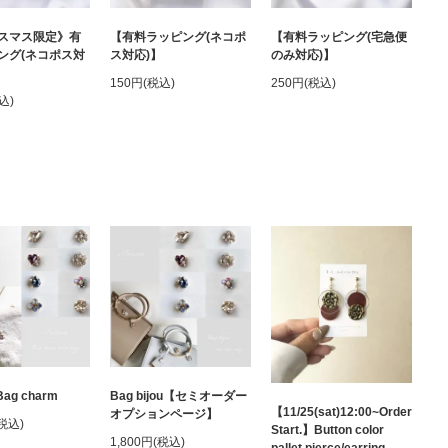
【有料ラッピング(宅急便
スマス限定》有
【有料ラッピング(ネコポ
のみ対応)】
ング(ネコポス対
ス対応)】
250円(税込)
150円(税込)
込)
ag charm
Bag bijou【セミオーダー
【11/25(sat)12:00~Order
オプションページ】
(税込)
Start.】Button color
1,800円(税込)