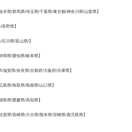
栃木県/群馬県/埼玉県/千葉県/東京都/神奈川県/山梨県】
/長野県】
/石川県/富山県/】
静岡県/愛知県/岐阜県】
/滋賀県/奈良県/京都府/大阪府/兵庫県】
広島県/鳥取県/島根県/山口県】
徳島県/愛媛県/高知県】
佐賀県/長崎県/大分県/熊本県/宮崎県/鹿児島県】