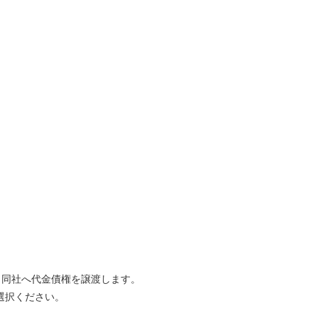
、同社へ代金債権を譲渡します。
選択ください。