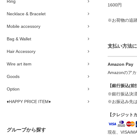
Ring
1600円
Necklace & Bracelet
※お荷物の追
Mobile accessory
Bag & Wallet
支払い方法に
Hair Accessory
Wire art item
Amazon Pay
Amazonの
Goods
【銀行振込(前
Option
※銀行振込決
♦HAPPY PRICE ITEM♦
※お振込み先
【クレジット
グループから探す
現在、VISA/M