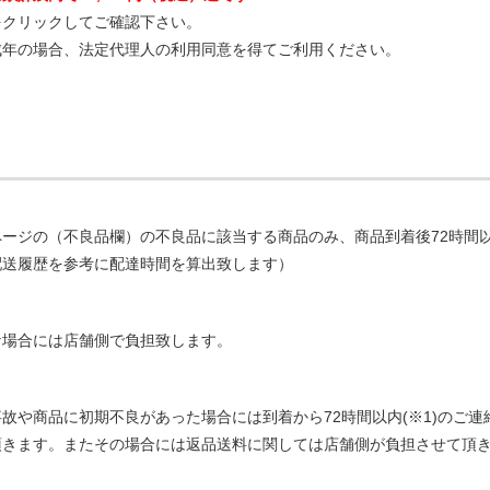
をクリックしてご確認下さい。
成年の場合、法定代理人の利用同意を得てご利用ください。
ページの（不良品欄）の不良品に該当する商品のみ、商品到着後72時間
配送履歴を参考に配達時間を算出致します）
な場合には店舗側で負担致します。
故や商品に初期不良があった場合には到着から72時間以内(※1)のご
頂きます。またその場合には返品送料に関しては店舗側が負担させて頂き