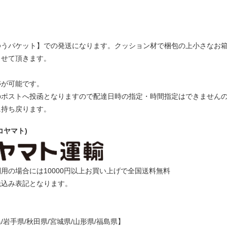
ゆうパケット】での発送になります。クッション材で梱包の上小さなお
させて頂きます。
跡が可能です。
のポストへ投函となりますので配達日時の指定・時間指定はできません
に持ち戻ります。
コヤマト)
用の場合には10000円以上お買い上げで全国送料無料
税込み表記となります。
/岩手県/秋田県/宮城県/山形県/福島県】