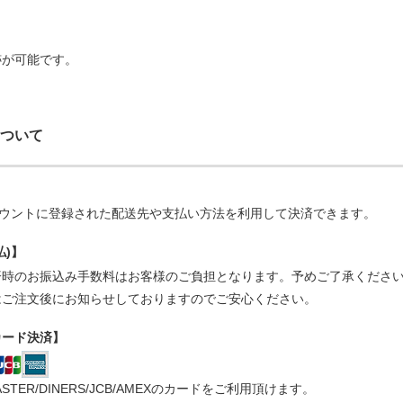
跡が可能です。
ついて
アカウントに登録された配送先や支払い方法を利用して決済できます。
払)】
済時のお振込み手数料はお客様のご負担となります。予めご了承くださ
はご注文後にお知らせしておりますのでご安心ください。
カード決済】
ASTER/DINERS/JCB/AMEXのカードをご利用頂けます。