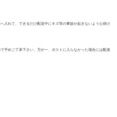
箱へ入れて、できるだけ配送中にキズ等の事故が起きないよう心掛け
ので予めご了承下さい。万が一、ポストに入らなかった場合には配達