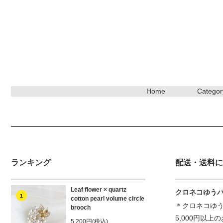
Home
Categor
ランキング
配送・送料に
Leaf flower × quartz
クロネコゆう
1
cotton pearl volume circle
＊クロネコゆう
brooch
5,000円以
5,200円(税込)