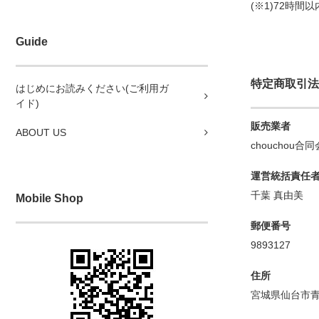
(※1)72時
Guide
特定商取引法
はじめにお読みください(ご利用ガ
イド)
販売業者
ABOUT US
chouchou合同会
運営統括責任
千葉 真由美
Mobile Shop
郵便番号
9893127
住所
宮城県仙台市青