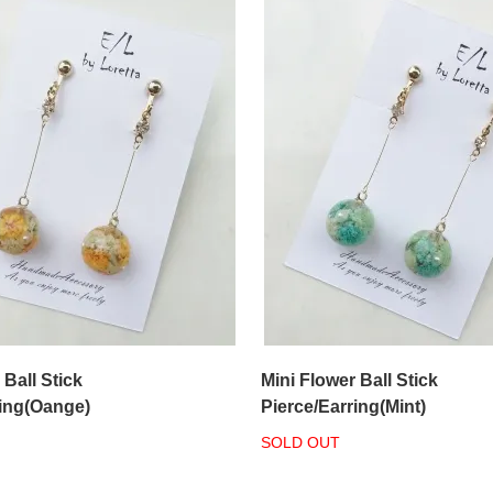
 Ball Stick
Mini Flower Ball Stick
ring(Oange)
Pierce/Earring(Mint)
SOLD OUT