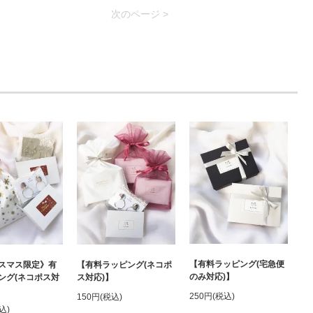
次のページ >
【有料ラッピング(宅急便
スマス限定》有
【有料ラッピング(ネコポ
のみ対応)】
ング(ネコポス対
ス対応)】
250円(税込)
150円(税込)
込)