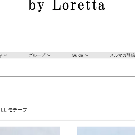
y
グループ
Guide
メルマガ登録
ALL モチーフ