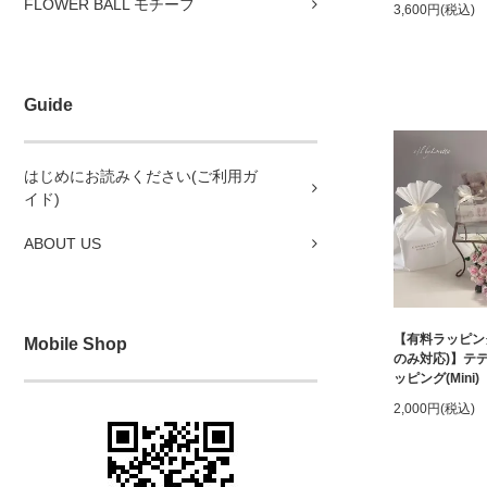
FLOWER BALL モチーフ
3,600円(税込)
Guide
はじめにお読みください(ご利用ガ
イド)
ABOUT US
【有料ラッピン
Mobile Shop
のみ対応)】テ
ッピング(Mini)
2,000円(税込)