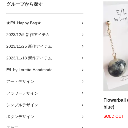
グループから探す
★E/L Happy Bag★
2023/12/9 新作アイテム
2023/11/25 新作アイテム
2023/11/18 新作アイテム
E/L by Loretta Handmade
アートデザイン
フラワーデザイン
Flowerball 
シンプルデザイン
blue)
SOLD OUT
ボタンデザイン