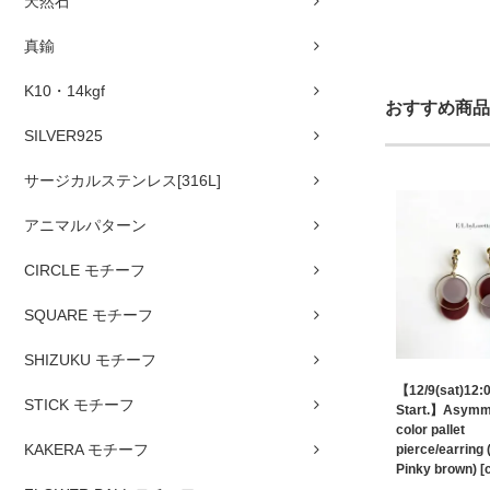
天然石
真鍮
K10・14kgf
おすすめ商品
SILVER925
サージカルステンレス[316L]
アニマルパターン
CIRCLE モチーフ
SQUARE モチーフ
SHIZUKU モチーフ
【12/9(sat)12:
STICK モチーフ
Start.】Asymm
color pallet
KAKERA モチーフ
pierce/earring 
Pinky brown) [