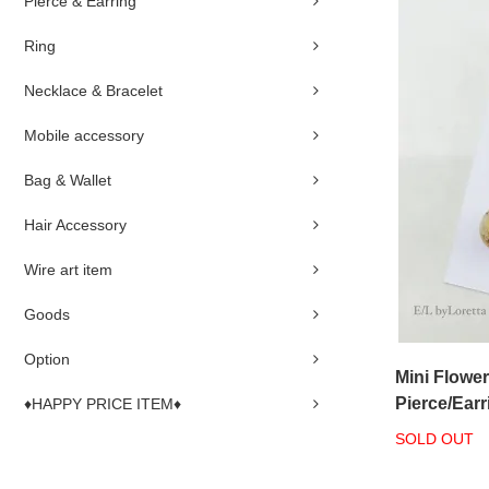
Pierce & Earring
Ring
Necklace & Bracelet
Mobile accessory
Bag & Wallet
Hair Accessory
Wire art item
Goods
Option
Mini Flower
Pierce/Ear
♦HAPPY PRICE ITEM♦
SOLD OUT