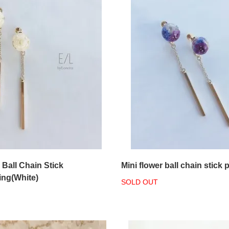
 Ball Chain Stick
Mini flower ball chain stick 
ing(White)
SOLD OUT