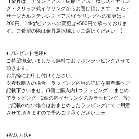
【金具は、チタンピアス・樹脂ピアス・ねじ式イヤリン
グ・クリップ式イヤリングからお選び頂けます。また・
サージカルステンレスピアス/イヤリングへの変更は＋
200円、14kgfピアスへの変更は+500円で承っておりま
す。ご希望の際は金具選択欄よりご選択ください。】
♦プレゼント包装♦
ご希望御座いましたら無料でおリボンラッピングさせて
頂きます。
お気軽にお申し付けください。
※複数購入の場合、ラッピング内容の詳細を備考欄へご
記載下さいませ。(3個ご購入内1つラッピング 、まとめ
てラッピング、2個の内イヤリングのみラッピング、等)
ご記載のない場合はおまとめしたラッピングにてご用意
させて頂きますので予めご了承くださいませ。
♦配送方法♦