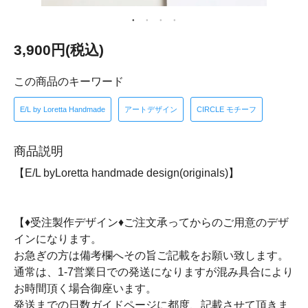
3,900円(税込)
この商品のキーワード
E/L by Loretta Handmade
アートデザイン
CIRCLE モチーフ
商品説明
【E/L byLoretta handmade design(originals)】
【♦受注製作デザイン♦ご注文承ってからのご用意のデザ
インになります。
お急ぎの方は備考欄へその旨ご記載をお願い致します。
通常は、1-7営業日での発送になりますが混み具合により
お時間頂く場合御座います。
発送までの日数ガイドページに都度、記載させて頂きま