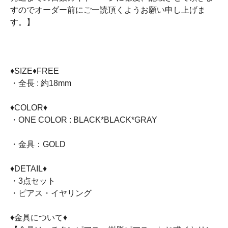
すのでオーダー前にご一読頂くようお願い申し上げま
す。】
♦SIZE♦FREE
・全長 : 約18mm
♦COLOR♦
・ONE COLOR : BLACK*BLACK*GRAY
・金具：GOLD
♦DETAIL♦
・3点セット
・ピアス・イヤリング
♦金具について♦