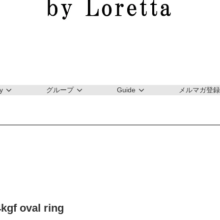
y
グループ
Guide
メルマガ登録
f oval ring