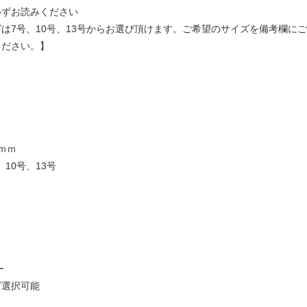
必ずお読みください
は7号、10号、13号からお選び頂けます。ご希望のサイズを備考欄に
ください。】
6ｍｍ
、10号、13号
ビー
ズ選択可能