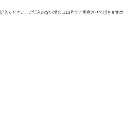
ご記入ください。ご記入のない場合は13号でご用意させて頂きますの