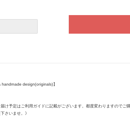
a handmade design(originals)】
お届け予定はご利用ガイドに記載がございます。都度変わりますのでご
談下さいませ。》