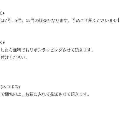
て♦
は7号、9号、13号の販売となります。予めご了承くださいませ】
装♦
ましたら無料でおリボンラッピングさせて頂きます。
し付けください。
(ネコポス)
材で梱包の上、お箱に入れて発送させて頂きます。