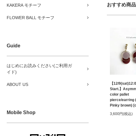
おすすめ商品
KAKERA モチーフ
FLOWER BALL モチーフ
Guide
はじめにお読みください(ご利用ガ
イド)
【12/9(sat)12:
ABOUT US
Start.】Asymm
color pallet
pierce/earring 
Pinky brown) [
Mobile Shop
3,600円(税込)