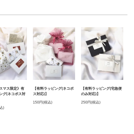
【有料ラッピング(宅急便
スマス限定》有
【有料ラッピング(ネコポ
のみ対応)】
ング(ネコポス対
ス対応)】
250円(税込)
150円(税込)
込)