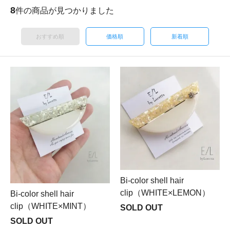
8
件の商品が見つかりました
おすすめ順
価格順
新着順
Bi-color shell hair
clip（WHITE×LEMON）
Bi-color shell hair
clip（WHITE×MINT）
SOLD OUT
SOLD OUT