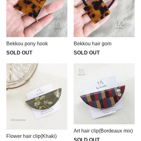
Bekkou pony hook
Bekkou hair gom
SOLD OUT
SOLD OUT
Art hair clip(Bordeaux mix)
Flower hair clip(Khaki)
SOLD OUT