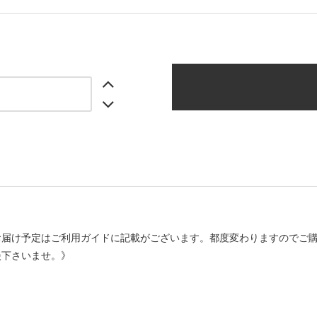
お届け予定はご利用ガイドに記載がございます。都度変わりますのでご
談下さいませ。》