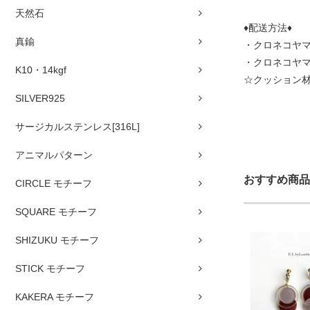
天然石
♦配送方法♦
真鍮
・クロネコヤマ
・クロネコヤ
K10・14kgf
☆クッション
SILVER925
サージカルステンレス[316L]
アニマルパターン
おすすめ商品
CIRCLE モチーフ
SQUARE モチーフ
SHIZUKU モチーフ
STICK モチーフ
KAKERA モチーフ