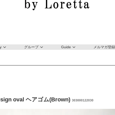
y
グループ
Guide
メルマガ登録
dsign oval ヘアゴム(Brown)
303000122030