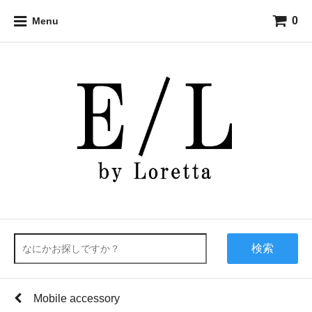
0
Menu
検索
Mobile accessory