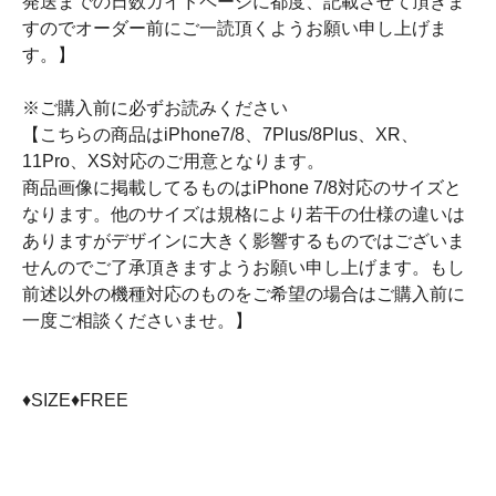
発送までの日数ガイドページに都度、記載させて頂きま
すのでオーダー前にご一読頂くようお願い申し上げま
す。】
※ご購入前に必ずお読みください
【こちらの商品はiPhone7/8、7Plus/8Plus、XR、
11Pro、XS対応のご用意となります。
商品画像に掲載してるものはiPhone 7/8対応のサイズと
なります。他のサイズは規格により若干の仕様の違いは
ありますがデザインに大きく影響するものではございま
せんのでご了承頂きますようお願い申し上げます。もし
前述以外の機種対応のものをご希望の場合はご購入前に
一度ご相談くださいませ。】
♦SIZE♦FREE