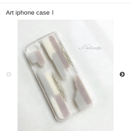
Art iphone caseⅠ