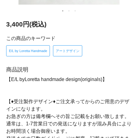
3,400円(税込)
この商品のキーワード
E/L by Loretta Handmade
アートデザイン
商品説明
【E/L byLoretta handmade design(originals)】
【♦受注製作デザイン♦ご注文承ってからのご用意のデザ
インになります。
お急ぎの方は備考欄へその旨ご記載をお願い致します。
通常は、1-7営業日での発送になりますが混み具合により
お時間頂く場合御座います。