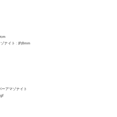
0cm
ナイト : 約8mm
パーアマゾナイト
gf