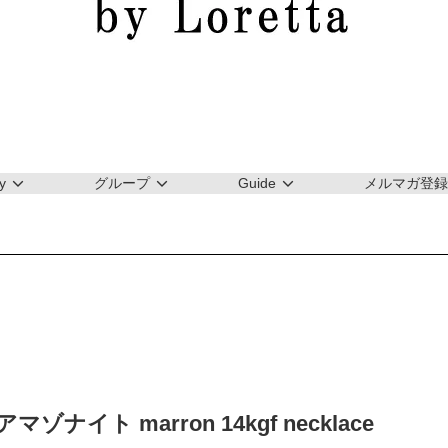
y
グループ
Guide
メルマガ登録
ゾナイト marron 14kgf necklace