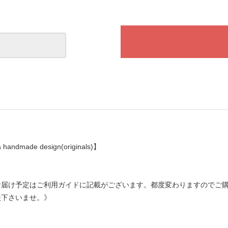
a handmade design(originals)】
お届け予定はご利用ガイドに記載がございます。都度変わりますのでご
談下さいませ。》