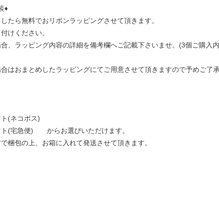
装♦
ましたら無料でおリボンラッピングさせて頂きます。
し付けください。
合、ラッピング内容の詳細を備考欄へご記載下さいませ。(3個ご購入内
場合はおまとめしたラッピングにてご用意させて頂きますので予めご了
ト(ネコポス)
マト(宅急便) からお選びいただけます。
材で梱包の上、お箱に入れて発送させて頂きます。