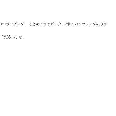
1つラッピング 、まとめてラッピング、2個の内イヤリングのみラ
承くださいませ。