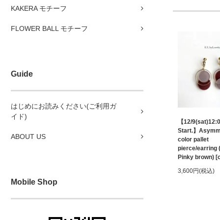
KAKERA モチーフ
FLOWER BALL モチーフ
Guide
はじめにお読みください(ご利用ガ
イド)
【12/9(sat)12:
Start.】Asymm
ABOUT US
color pallet
pierce/earring 
Pinky brown) [
3,600円(税込)
Mobile Shop