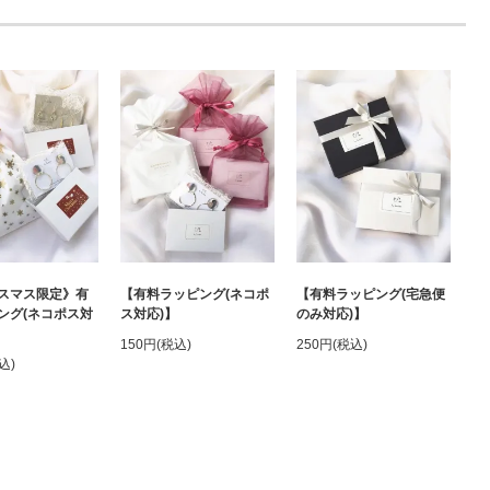
【有料ラッピング(宅急便
スマス限定》有
【有料ラッピング(ネコポ
のみ対応)】
ング(ネコポス対
ス対応)】
250円(税込)
150円(税込)
込)