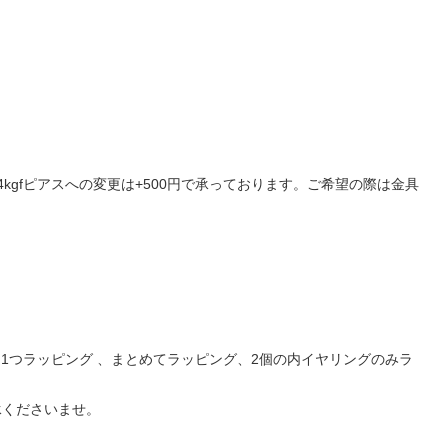
gfピアスへの変更は+500円で承っております。ご希望の際は金具
1つラッピング 、まとめてラッピング、2個の内イヤリングのみラ
承くださいませ。