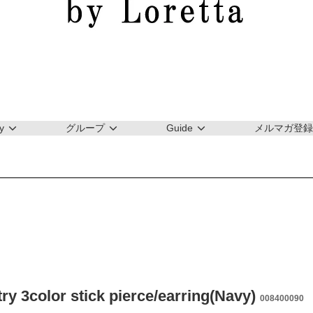
y
グループ
Guide
メルマガ登録
y 3color stick pierce/earring(Navy)
008400090