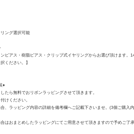
ヤリング選択可能
♦
ンピアス・樹脂ピアス・クリップ式イヤリングからお選び頂けます。14k
選択ください。】
装♦
ましたら無料でおリボンラッピングさせて頂きます。
し付けください。
合、ラッピング内容の詳細を備考欄へご記載下さいませ。(3個ご購入内
場合はおまとめしたラッピングにてご用意させて頂きますので予めご了