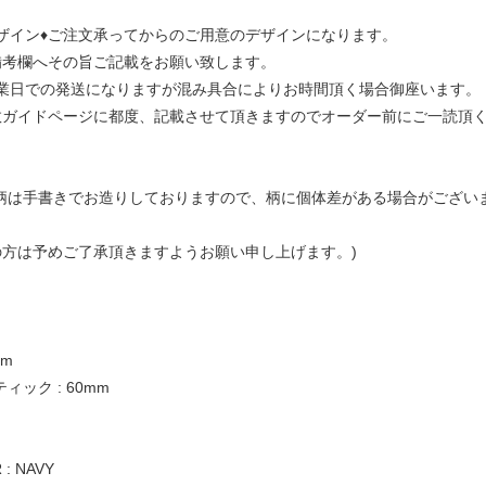
ザイン♦ご注文承ってからのご用意のデザインになります。
備考欄へその旨ご記載をお願い致します。
営業日での発送になりますが混み具合によりお時間頂く場合御座います。
数ガイドページに都度、記載させて頂きますのでオーダー前にご一読頂
の柄は手書きでお造りしておりますので、柄に個体差がある場合がござい
方は予めご了承頂きますようお願い申し上げます。)
mm
ィック : 60mm
: NAVY