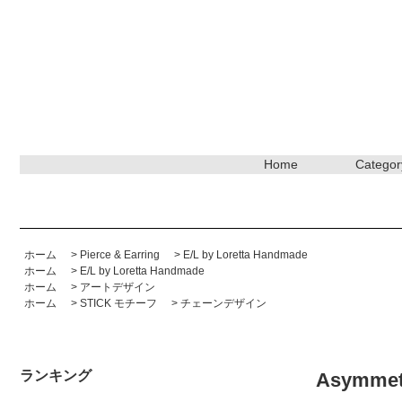
Home
Categor
ホーム
>
Pierce & Earring
>
E/L by Loretta Handmade
ホーム
>
E/L by Loretta Handmade
ホーム
>
アートデザイン
ホーム
>
STICK モチーフ
>
チェーンデザイン
ランキング
Asymmetr