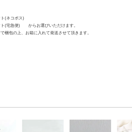
ト(ネコポス)
マト(宅急便) からお選びいただけます。
材で梱包の上、お箱に入れて発送させて頂きます。