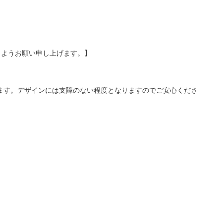
くようお願い申し上げます。】
ます。デザインには支障のない程度となりますのでご安心くださ