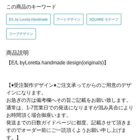
この商品のキーワード
E/L by Loretta Handmade
アートデザイン
SQUARE モチーフ
フープデザイン
商品説明
【E/L byLoretta handmade design(originals)】
【♦受注製作デザイン♦ご注文承ってからのご用意のデザ
インになります。
お急ぎの方は備考欄へその旨ご記載をお願い致します。
通常は、1-7営業日での発送になりますが混み具合により
お時間頂く場合御座います。
発送までの日数ガイドページに都度、記載させて頂きま
すのでオーダー前にご一読頂くようお願い申し上げま
す。】