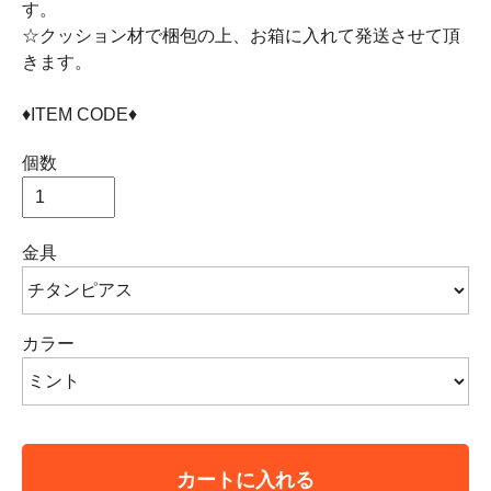
す。
☆クッション材で梱包の上、お箱に入れて発送させて頂
きます。
♦ITEM CODE♦
個数
金具
カラー
カートに入れる