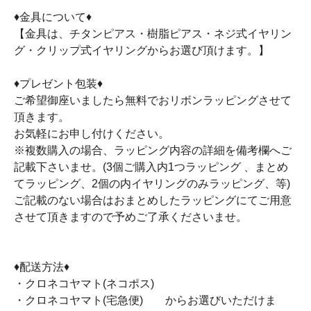
♦金具について♦
【金具は、チタンピアス・樹脂ピアス・ネジ式イヤリン
グ・クリップ式イヤリングからお選び頂けます。】
♦プレゼント包装♦
ご希望御座いましたら無料でおリボンラッピングさせて
頂きます。
お気軽にお申し付けください。
※複数購入の場合、ラッピング内容の詳細を備考欄へご
記載下さいませ。(3個ご購入内1つラッピング 、まとめ
てラッピング、2個の内イヤリングのみラッピング、等)
ご記載のない場合はおまとめしたラッピングにてご用意
させて頂きますので予めご了承くださいませ。
♦配送方法♦
・クロネコヤマト(ネコポス)
・クロネコヤマト(宅急便) からお選びいただけま