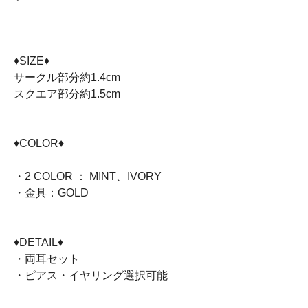
♦︎SIZE♦︎
サークル部分約1.4cm
スクエア部分約1.5cm
♦COLOR♦
・2 COLOR ： MINT、IVORY
・金具：GOLD
♦DETAIL♦
・両耳セット
・ピアス・イヤリング選択可能