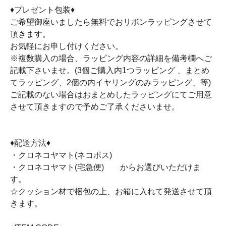
♦プレゼント包装♦
ご希望御座いましたら無料でおリボンラッピングさせて
頂きます。
お気軽にお申し付けください。
※複数購入の場合、ラッピング内容の詳細を備考欄へご
記載下さいませ。(3個ご購入内1つラッピング 、まとめ
てラッピング、2個の内イヤリングのみラッピング、等)
ご記載のない場合はおまとめしたラッピングにてご用意
させて頂きますので予めご了承くださいませ。
♦配送方法♦
・クロネコヤマト(ネコポス)
・クロネコヤマト(宅急便) からお選びいただけま
す。
☆クッション材で梱包の上、お箱に入れて発送させて頂
きます。