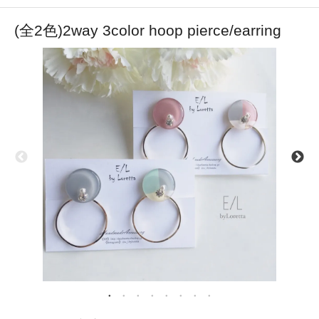
(全2色)2way 3color hoop pierce/earring