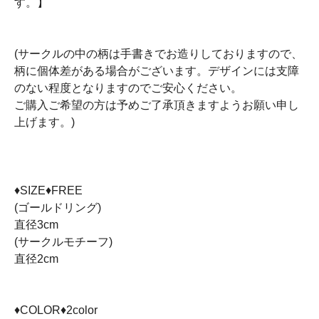
す。】
(サークルの中の柄は手書きでお造りしておりますので、
柄に個体差がある場合がございます。デザインには支障
のない程度となりますのでご安心ください。
ご購入ご希望の方は予めご了承頂きますようお願い申し
上げます。)
♦︎SIZE♦︎FREE
(ゴールドリング)
直径3cm
(サークルモチーフ)
直径2cm
♦︎COLOR♦︎2color