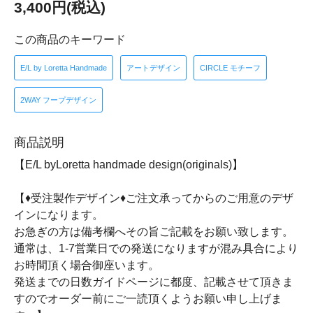
3,400円(税込)
この商品のキーワード
E/L by Loretta Handmade
アートデザイン
CIRCLE モチーフ
2WAY フープデザイン
商品説明
【E/L byLoretta handmade design(originals)】
【♦受注製作デザイン♦ご注文承ってからのご用意のデザ
インになります。
お急ぎの方は備考欄へその旨ご記載をお願い致します。
通常は、1-7営業日での発送になりますが混み具合により
お時間頂く場合御座います。
発送までの日数ガイドページに都度、記載させて頂きま
すのでオーダー前にご一読頂くようお願い申し上げま