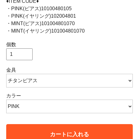
♦ITEM CODE♦
・PINK(ピアス)10100480105
・PINK(イヤリング)102004801
・MINT(ピアス)101004801070
・MINT(イヤリング)101004801070
個数
金具
カラー
カートに入れる