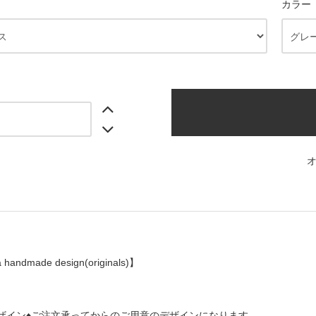
カラー
a handmade design(originals)】
ザイン♦ご注文承ってからのご用意のデザインになります。