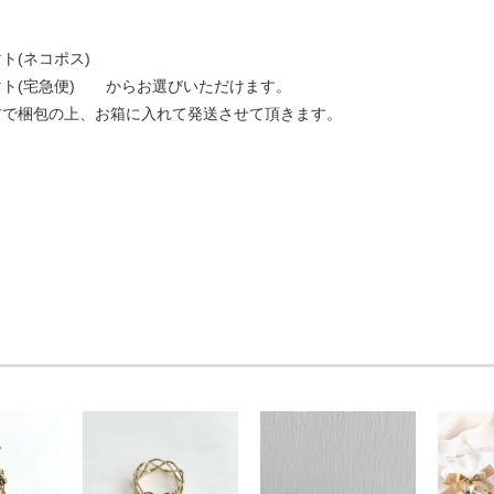
ト(ネコポス)
マト(宅急便) からお選びいただけます。
材で梱包の上、お箱に入れて発送させて頂きます。