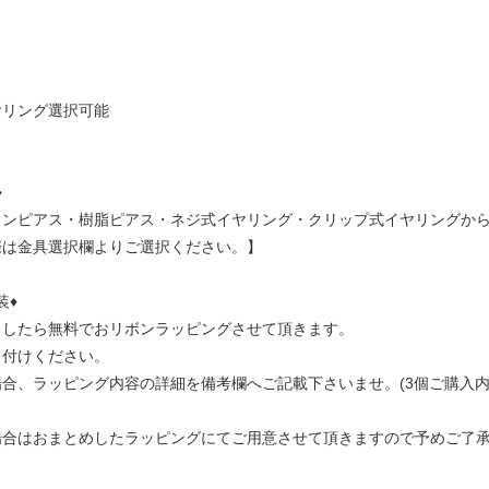
ヤリング選択可能
♦
ンピアス・樹脂ピアス・ネジ式イヤリング・クリップ式イヤリングからお選
際は金具選択欄よりご選択ください。】
装♦
ましたら無料でおリボンラッピングさせて頂きます。
し付けください。
合、ラッピング内容の詳細を備考欄へご記載下さいませ。(3個ご購入内
場合はおまとめしたラッピングにてご用意させて頂きますので予めご了