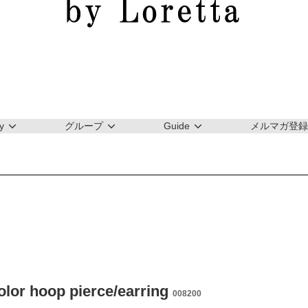
y
グループ
Guide
メルマガ登録
olor hoop pierce/earring
008200