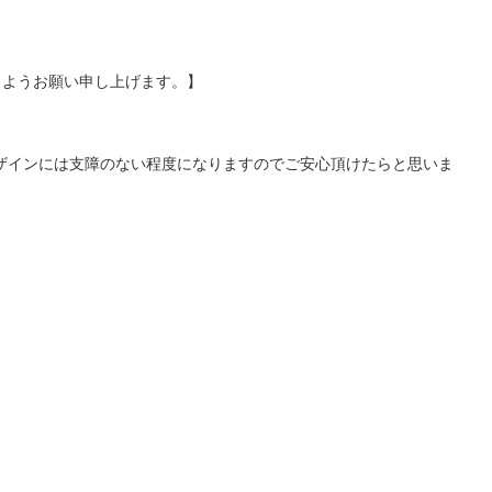
くようお願い申し上げます。】
ザインには支障のない程度になりますのでご安心頂けたらと思いま