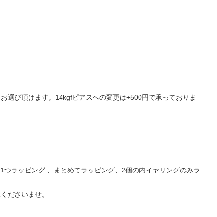
び頂けます。14kgfピアスへの変更は+500円で承っておりま
1つラッピング 、まとめてラッピング、2個の内イヤリングのみラ
承くださいませ。