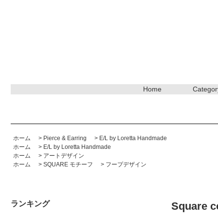
Home
Categor
ホーム
>
Pierce & Earring
>
E/L by Loretta Handmade
ホーム
>
E/L by Loretta Handmade
ホーム
>
アートデザイン
ホーム
>
SQUARE モチーフ
>
フープデザイン
ランキング
Square c