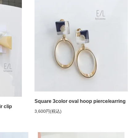
Square 3color oval hoop pierce/earring
 clip
3,600円(税込)