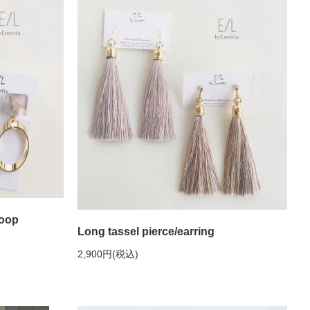
hoop
Long tassel pierce/earring
2,900円(税込)