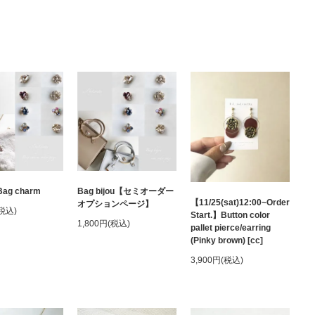
ag charm
Bag bijou【セミオーダー
【11/25(sat)12:00~Order
オプションページ】
(税込)
Start.】Button color
1,800円(税込)
pallet pierce/earring
(Pinky brown) [cc]
3,900円(税込)