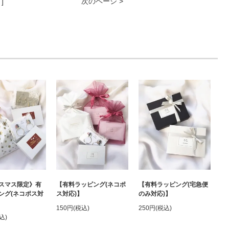
次のページ >
 ]
【有料ラッピング(宅急便
スマス限定》有
【有料ラッピング(ネコポ
のみ対応)】
ング(ネコポス対
ス対応)】
250円(税込)
150円(税込)
込)