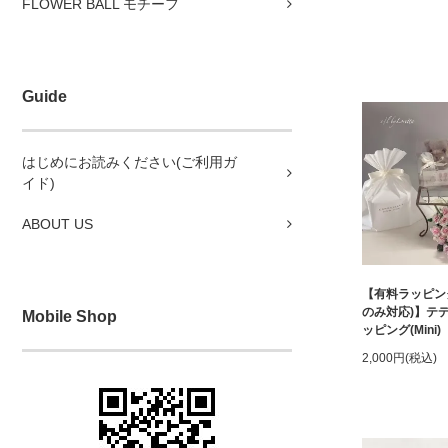
FLOWER BALL モチーフ
Guide
はじめにお読みください(ご利用ガ
イド)
ABOUT US
【有料ラッピン
のみ対応)】テ
Mobile Shop
ッピング(Mini)
2,000円(税込)