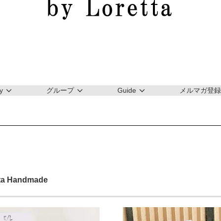
y
グループ
Guide
メルマガ登録
tta Handmade